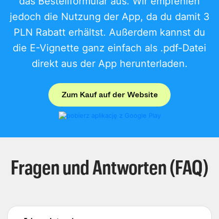
das Bestellformular aus. Wir empfehlen
jedoch die Nutzung der App, da du damit 3
PLN Rabatt erhältst. Außerdem kannst du
die E-Vignette ganz einfach als .pdf-Datei
direkt aus der App herunterladen.
Zum Kauf auf der Website
Fragen und Antworten (FAQ)