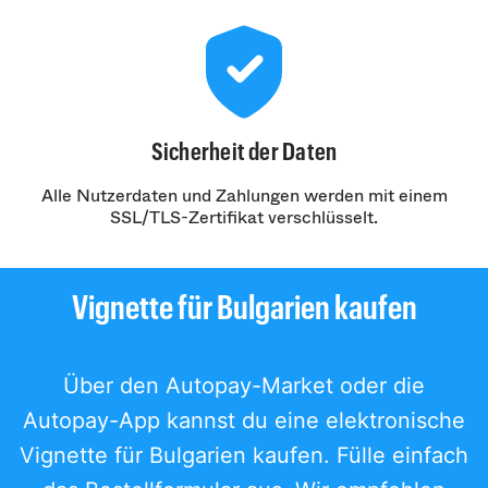
Sicherheit der Daten
Alle Nutzerdaten und Zahlungen werden mit einem
SSL/TLS-Zertifikat verschlüsselt.
Vignette für Bulgarien kaufen
Über den Autopay-Market oder die
Autopay-App kannst du eine elektronische
Vignette für Bulgarien kaufen. Fülle einfach